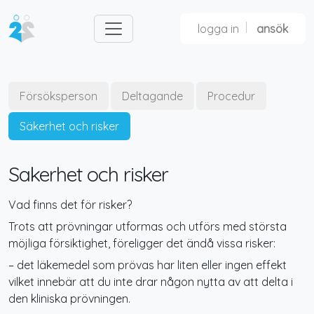
logga in
ansök
Försöksperson
Deltagande
Procedur
Säkerhet och risker
Sakerhet och risker
Vad finns det för risker?
Trots att prövningar utformas och utförs med största
möjliga försiktighet, föreligger det ändå vissa risker:
– det läkemedel som prövas har liten eller ingen effekt
vilket innebär att du inte drar någon nytta av att delta i
den kliniska prövningen.