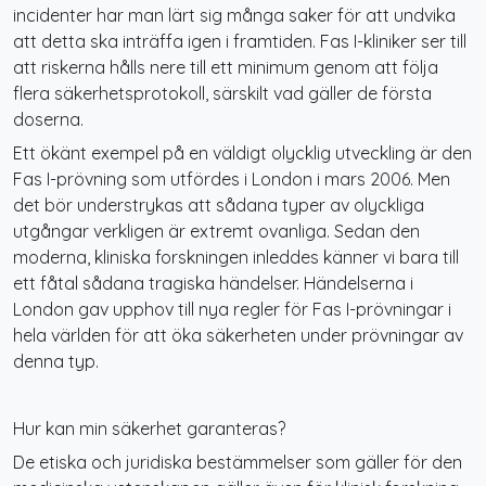
incidenter har man lärt sig många saker för att undvika
att detta ska inträffa igen i framtiden. Fas I-kliniker ser till
att riskerna hålls nere till ett minimum genom att följa
flera säkerhetsprotokoll, särskilt vad gäller de första
doserna.
Ett ökänt exempel på en väldigt olycklig utveckling är den
Fas I-prövning som utfördes i London i mars 2006. Men
det bör understrykas att sådana typer av olyckliga
utgångar verkligen är extremt ovanliga. Sedan den
moderna, kliniska forskningen inleddes känner vi bara till
ett fåtal sådana tragiska händelser. Händelserna i
London gav upphov till nya regler för Fas I-prövningar i
hela världen för att öka säkerheten under prövningar av
denna typ.
Hur kan min säkerhet garanteras?
De etiska och juridiska bestämmelser som gäller för den